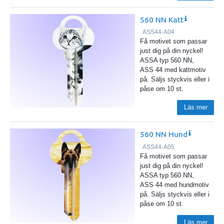
560 NN Katt
ASS44-A04
Få motivet som passar
just dig på din nyckel!
ASSA typ 560 NN,
ASS 44 med kattmotiv
på. Säljs styckvis eller i
påse om 10 st.
Läs mer
560 NN Hund
ASS44-A05
Få motivet som passar
just dig på din nyckel!
ASSA typ 560 NN,
ASS 44 med hundmotiv
på. Säljs styckvis eller i
påse om 10 st.
Läs mer