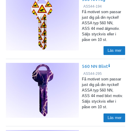
ASS44-194
Få motivet som passar
just dig på din nyckel!
ASSA typ 560 NN,
ASS 44 med älgmotiv.
Säljs styckvis eller i
påse om 10 st.
Läs mer
560 NN Blixt
ASS44-295
Få motivet som passar
just dig på din nyckel!
ASSA typ 560 NN,
ASS 44 med blixt motiv.
Säljs styckvis eller i
påse om 10 st.
Läs mer