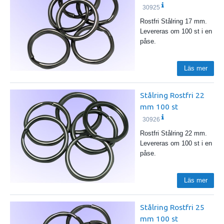
30925
Rostfri Stålring 17 mm.
Levereras om 100 st i en
påse.
Läs mer
Stålring Rostfri 22
mm 100 st
30926
Rostfri Stålring 22 mm.
Levereras om 100 st i en
påse.
Läs mer
Stålring Rostfri 25
mm 100 st