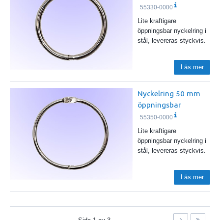
55330-0000
Lite kraftigare
öppningsbar nyckelring i
stål, levereras styckvis.
Läs mer
Nyckelring 50 mm
öppningsbar
55350-0000
Lite kraftigare
öppningsbar nyckelring i
stål, levereras styckvis.
Läs mer