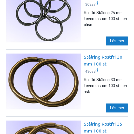
30927
Rostfri Stålring 25 mm.
Levereras om 100 st i en
påse.
Läs mer
Stålring Rostfri 30
mm 100 st
43083
Rostfri Stålring 30 mm.
Levereras om 100 st i en
ask.
Läs mer
Stålring Rostfri 35
mm 100 st