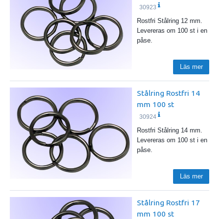
30923
Rostfri Stålring 12 mm.
Levereras om 100 st i en
påse.
Läs mer
Stålring Rostfri 14
mm 100 st
30924
Rostfri Stålring 14 mm.
Levereras om 100 st i en
påse.
Läs mer
Stålring Rostfri 17
mm 100 st