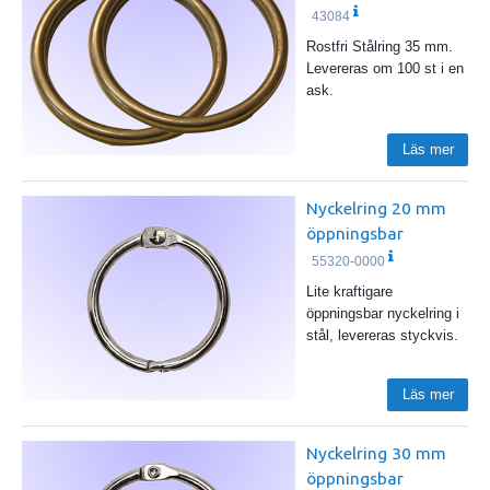
43084
Rostfri Stålring 35 mm.
Levereras om 100 st i en
ask.
Läs mer
Nyckelring 20 mm
öppningsbar
55320-0000
Lite kraftigare
öppningsbar nyckelring i
stål, levereras styckvis.
Läs mer
Nyckelring 30 mm
öppningsbar