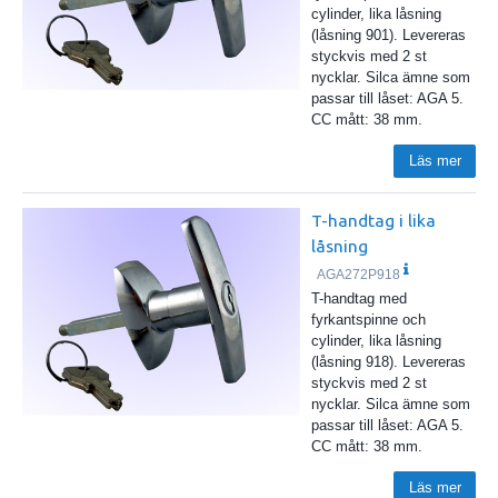
cylinder, lika låsning
(låsning 901). Levereras
styckvis med 2 st
nycklar. Silca ämne som
passar till låset: AGA 5.
CC mått: 38 mm.
Läs mer
T-handtag i lika
låsning
AGA272P918
T-handtag med
fyrkantspinne och
cylinder, lika låsning
(låsning 918). Levereras
styckvis med 2 st
nycklar. Silca ämne som
passar till låset: AGA 5.
CC mått: 38 mm.
Läs mer