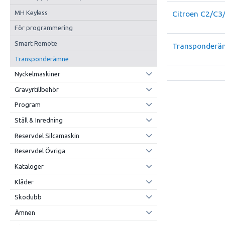
MH Keyless
Citroen C2/C3
För programmering
Smart Remote
Transponderä
Transponderämne
Nyckelmaskiner
Gravyrtillbehör
Program
Ställ & Inredning
Reservdel Silcamaskin
Reservdel Övriga
Kataloger
Kläder
Skodubb
Ämnen