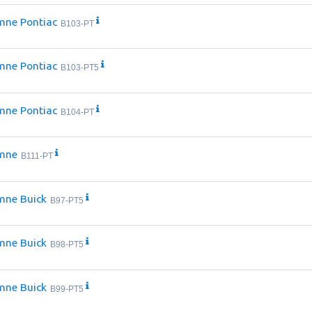
mne Pontiac
B103-PT
mne Pontiac
B103-PT5
mne Pontiac
B104-PT
mne
B111-PT
mne Buick
B97-PT5
mne Buick
B98-PT5
mne Buick
B99-PT5