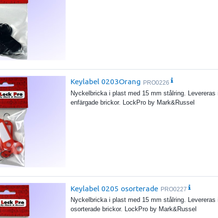
Keylabel 0203Orang
PRO0226
Nyckelbricka i plast med 15 mm stålring. Levereras 
enfärgade brickor. LockPro by Mark&Russel
Keylabel 0205 osorterade
PRO0227
Nyckelbricka i plast med 15 mm stålring. Levereras 
osorterade brickor. LockPro by Mark&Russel