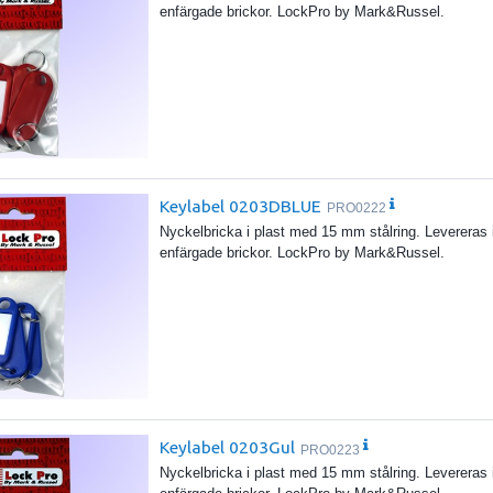
enfärgade brickor. LockPro by Mark&Russel.
Keylabel 0203DBLUE
PRO0222
Nyckelbricka i plast med 15 mm stålring. Levereras 
enfärgade brickor. LockPro by Mark&Russel.
Keylabel 0203Gul
PRO0223
Nyckelbricka i plast med 15 mm stålring. Levereras 