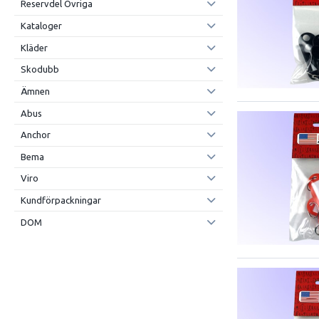
Reservdel Övriga
Kataloger
Kläder
Skodubb
Ämnen
Abus
Anchor
Bema
Viro
Kundförpackningar
DOM