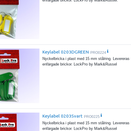
enfärgade brickor. LockPro by Mark&Russel.
Keylabel 0203DGREEN
PRO0224
Nyckelbricka i plast med 15 mm stålring. Levereras 
enfärgade brickor. LockPro by Mark&Russel
Keylabel 0203Svart
PRO0225
Nyckelbricka i plast med 15 mm stålring. Levereras 
enfärgade brickor. LockPro by Mark&Russel