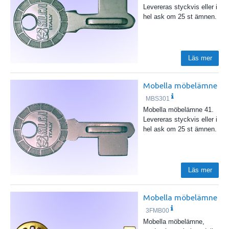
Levereras styckvis eller i
hel ask om 25 st ämnen.
Läs mer
Mobella möbelämne
MBS301
Mobella möbelämne 41.
Levereras styckvis eller i
hel ask om 25 st ämnen.
Läs mer
Mobella möbelämne
3FMB00
Mobella möbelämne,