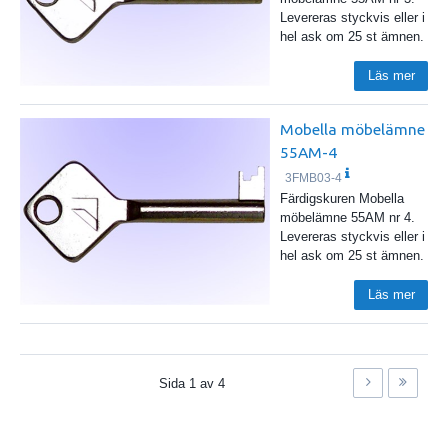
Levereras styckvis eller i
hel ask om 25 st ämnen.
Läs mer
Mobella möbelämne
55AM-4
3FMB03-4
Färdigskuren Mobella
möbelämne 55AM nr 4.
Levereras styckvis eller i
hel ask om 25 st ämnen.
Läs mer
Sida
1
av
4