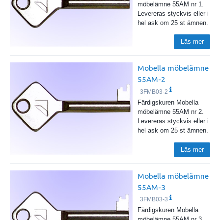
möbelämne 55AM nr 1.
Levereras styckvis eller i
hel ask om 25 st ämnen.
Läs mer
Mobella möbelämne
55AM-2
3FMB03-2
Färdigskuren Mobella
möbelämne 55AM nr 2.
Levereras styckvis eller i
hel ask om 25 st ämnen.
Läs mer
Mobella möbelämne
55AM-3
3FMB03-3
Färdigskuren Mobella
möbelämne 55AM nr 3.