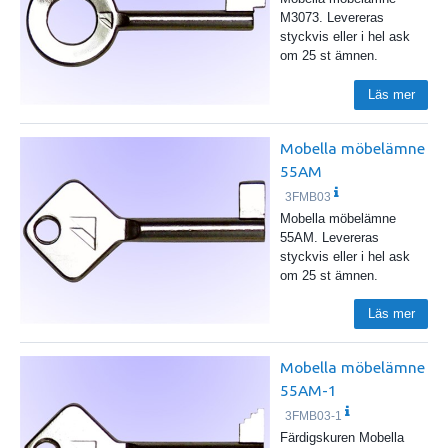
M3073. Levereras
styckvis eller i hel ask
om 25 st ämnen.
Läs mer
Mobella möbelämne
55AM
3FMB03
Mobella möbelämne
55AM. Levereras
styckvis eller i hel ask
om 25 st ämnen.
Läs mer
Mobella möbelämne
55AM-1
3FMB03-1
Färdigskuren Mobella