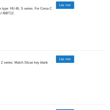
Läs mer
 type: HU 46, S series. For Corsa C
HU 46BT12.
Läs mer
 Z series. Match Silcas key blank