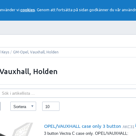
 använder vi
cookies
. Genom att fortsätta på sidan godkänner du vår användn
 Keys
/
GM-Opel, Vauxhall, Holden
Vauxhall, Holden
Sortera
10
OPEL/VAUXHALL case only 3 button
AKC31
3 button Vectra C case only. OPEL/VAUXHALL: