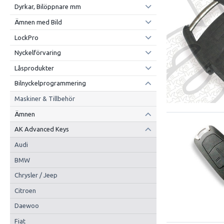
Dyrkar, Bilöppnare mm
Ämnen med Bild
LockPro
Nyckelförvaring
Låsprodukter
Bilnyckelprogrammering
Maskiner & Tillbehör
Ämnen
AK Advanced Keys
Audi
BMW
Chrysler / Jeep
Citroen
Daewoo
Fiat