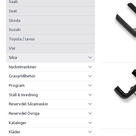
Saab
Seat
Skoda
Suzuki
Toyota / Lexus
VW
Silca
Nyckelmaskiner
Gravyrtillbehör
Program
Ställ & Inredning
Reservdel Silcamaskin
Reservdel Övriga
Kataloger
Kläder