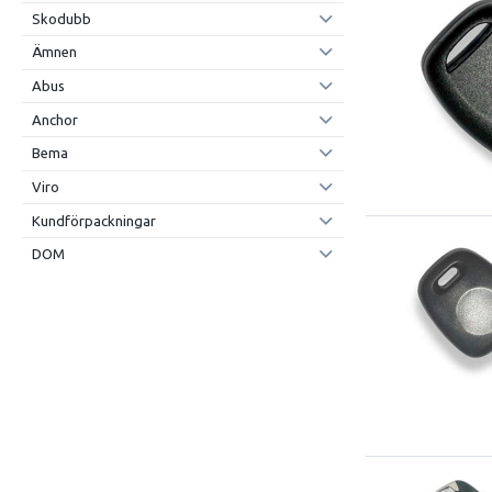
Skodubb
Ämnen
Abus
Anchor
Bema
Viro
Kundförpackningar
DOM