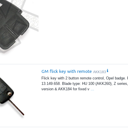
GM flick key with remote
AKK183
Flick key with 2 button remote control, Opel badge.
13.149.658. Blade type: HU 100 (AKK260), Z series
version & AKK184 for fixed v
…