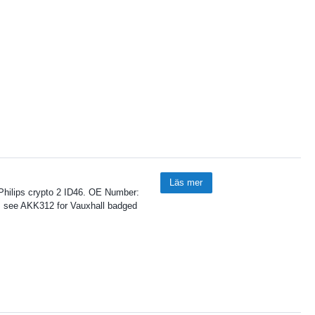
Läs mer
 Philips crypto 2 ID46. OE Number:
, see AKK312 for Vauxhall badged