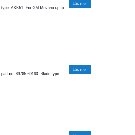
Läs mer
de type: AKK51. For GM Movano up to
Läs mer
 part no. 89785-60160. Blade type: