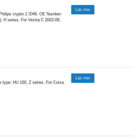
Läs mer
 Philips crypto 2 ID46. OE Number:
, H series. For Vectra C 2002-08,
Läs mer
 type: HU 100, Z seires. For Corsa