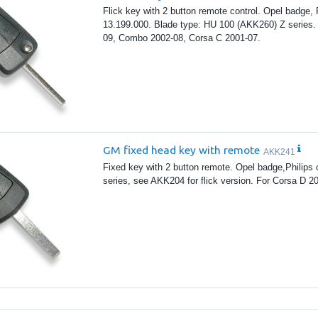
Flick key with 2 button remote control. Opel badge,
13.199.000. Blade type: HU 100 (AKK260) Z series. 
09, Combo 2002-08, Corsa C 2001-07.
GM fixed head key with remote
AKK241
Fixed key with 2 button remote. Opel badge,Philips 
series, see AKK204 for flick version. For Corsa D 2