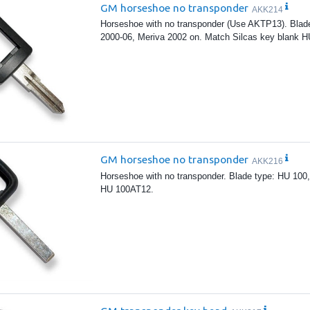
GM horseshoe no transponder
AKK214
Horseshoe with no transponder (Use AKTP13). Blade
2000-06, Meriva 2002 on. Match Silcas key blank 
GM horseshoe no transponder
AKK216
Horseshoe with no transponder. Blade type: HU 100,
HU 100AT12.