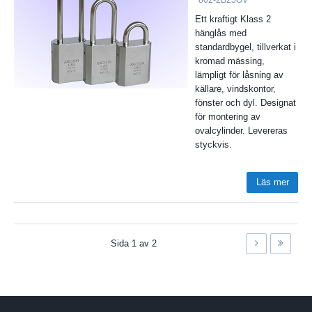
Ett kraftigt Klass 2
hänglås med
standardbygel, tillverkat i
kromad mässing,
lämpligt för låsning av
källare, vindskontor,
fönster och dyl. Designat
för montering av
ovalcylinder. Levereras
styckvis.
Läs mer
Sida
1
av
2