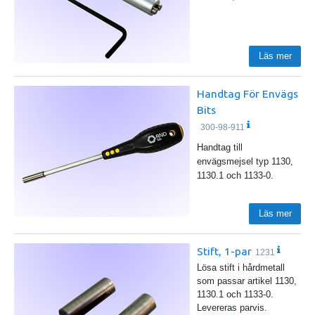
Läs mer
Handtag För Envägs
Bits
300-98-911
Handtag till
envägsmejsel typ 1130,
1130.1 och 1133-0.
Läs mer
Stift, 1-par
1231
Lösa stift i hårdmetall
som passar artikel 1130,
1130.1 och 1133-0.
Levereras parvis.