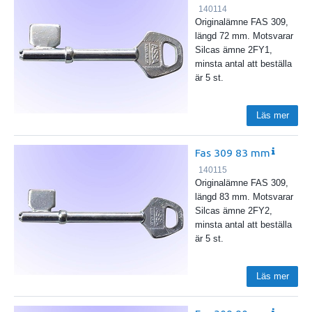
140114
Originalämne FAS 309,
längd 72 mm. Motsvarar
Silcas ämne 2FY1,
minsta antal att beställa
är 5 st.
Läs mer
Fas 309 83 mm
140115
Originalämne FAS 309,
längd 83 mm. Motsvarar
Silcas ämne 2FY2,
minsta antal att beställa
är 5 st.
Läs mer