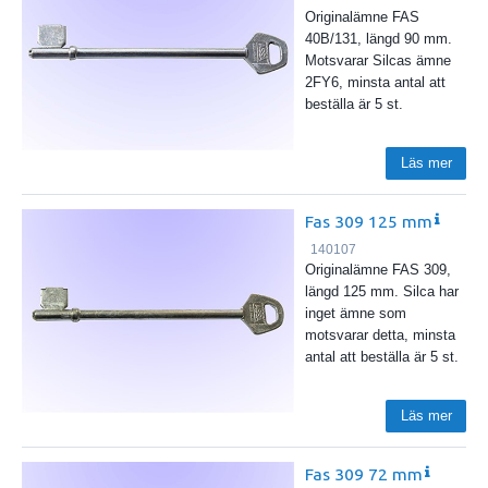
Originalämne FAS
40B/131, längd 90 mm.
Motsvarar Silcas ämne
2FY6, minsta antal att
beställa är 5 st.
Läs mer
Fas 309 125 mm
140107
Originalämne FAS 309,
längd 125 mm. Silca har
inget ämne som
motsvarar detta, minsta
antal att beställa är 5 st.
Läs mer
Fas 309 72 mm