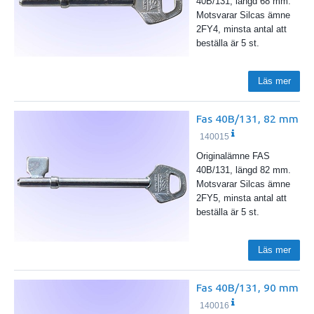
40B/131, längd 68 mm.
Motsvarar Silcas ämne
2FY4, minsta antal att
beställa är 5 st.
Läs mer
Fas 40B/131, 82 mm
140015
Originalämne FAS
40B/131, längd 82 mm.
Motsvarar Silcas ämne
2FY5, minsta antal att
beställa är 5 st.
Läs mer
Fas 40B/131, 90 mm
140016