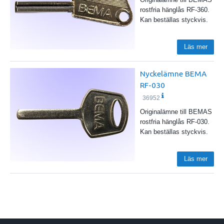
rostfria hänglås RF-360.
Kan beställas styckvis.
Läs mer
Nyckelämne BEMA
RF-030
36952
Originalämne till BEMAS
rostfria hänglås RF-030.
Kan beställas styckvis.
Läs mer