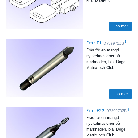
bl.a. Matrix S.
Läs mer
Fräs F1
D739971ZB
Fräs för en mängd
nyckelmaskiner på
marknaden, bla Doge,
Matrix och Club.
Läs mer
Fräs F22
D739973ZB
Fräs för en mängd
nyckelmaskiner på
marknaden, bla Doge,
Matrix och Club.