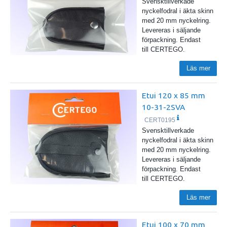
Svensktillverkade
nyckelfodral i äkta skinn
med 20 mm nyckelring.
Levereras i säljande
förpackning. Endast
till CERTEGO.
Läs mer
Etui 120 x 85 mm
10-31-2SVA
CERT0195
Svensktillverkade
nyckelfodral i äkta skinn
med 20 mm nyckelring.
Levereras i säljande
förpackning. Endast
till CERTEGO.
Läs mer
Etui 100 x 70 mm