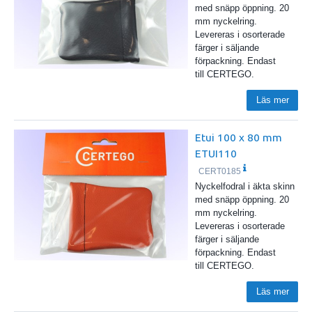
med snäpp öppning. 20
mm nyckelring.
Levereras i osorterade
färger i säljande
förpackning. Endast
till CERTEGO.
Läs mer
Etui 100 x 80 mm
ETUI110
CERT0185
Nyckelfodral i äkta skinn
med snäpp öppning. 20
mm nyckelring.
Levereras i osorterade
färger i säljande
förpackning. Endast
till CERTEGO.
Läs mer