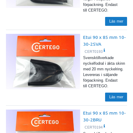
förpackning. Endast
till CERTEGO.
Läs mer
Etui 90 x 85 mm 10-
30-2SVA
CERT0193
Svensktillverkade
nyckelfodral i äkta skinn
med 20 mm nyckelring.
Levereras i säljande
förpackning. Endast
till CERTEGO.
Läs mer
Etui 90 x 85 mm 10-
30-2BRU
CERT0194