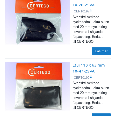
10-28-2SVA
CERT0197
Svensktillverkade
nyckelfodral i äkta skinn
med 20 mm nyckelring.
Levereras i säljande
förpackning. Endast
till CERTEGO.
Läs mer
Etui 110 x 65 mm
10-47-2SVA
CERT0199
Svensktillverkade
nyckelfodral i äkta skinn
med 20 mm nyckelring.
Levereras i säljande
förpackning. Endast
till CERTEGO.