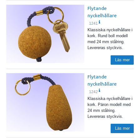
Flytande
nyckelhållare
1241
Klassiska nyckelhållare i
kork. Rund boll modell
med 24 mm stålring.
Levereras styckvis.
Läs mer
Flytande
nyckelhållare
1242
Klassiska nyckelhållare i
kork. Päron modell med
24 mm stålring.
Levereras styckvis.
Läs mer