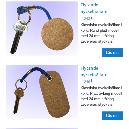
Flytande
nyckelhållare
1243
Klassiska nyckelhållare i
kork. Rund platt modell
med 24 mm stålring.
Levereras styckvis.
Läs mer
Flytande
nyckelhållare
1246
Klassiska nyckelhållare i
kork. Platt avlång modell
med 24 mm stålring.
Levereras styckvis.
Läs mer