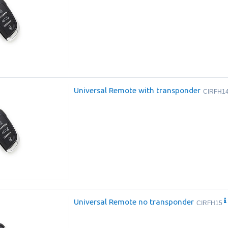
Universal Remote with transponder
CIRFH1
Universal Remote no transponder
CIRFH15