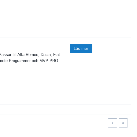
Läs mer
Passar till Alfa Romeo, Dacia, Fiat
Remote Programmer och MVP PRO