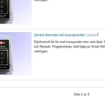
Smart Remote ink transponder
CIRFH4
Fjärrkontroll för bil med transponder men utan blad. 
och Renault. Programmeras med hjälp av Smart 
verktygen.
Sida
1
av
5