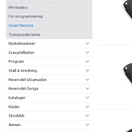
MH Keyless
För programmering
Smart Remote
Transponderämne
Nyckelmaskiner
Gravyrtillbehör
Program
Ställ & Inredning
Reservdel Silcamaskin
Reservdel Övriga
Kataloger
Kläder
Skodubb
Ämnen