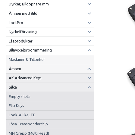
Dyrkar, Bilöppnare mm
Ämnen med Bild
LockPro
Nyckelförvaring
Låsprodukter
Bilnyckelprogrammering
Maskiner & Tillbehör
Ämnen
AK Advanced Keys
Silca
Empty shells
Flip Keys
Look-a-like, TE
Lösa Transponderchip
MH Grepp (Multi Head)