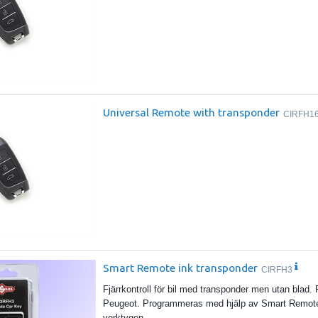
Universal Remote with transponder
CIRFH1
Smart Remote ink transponder
CIRFH3
Fjärrkontroll för bil med transponder men utan blad. 
Peugeot. Programmeras med hjälp av Smart Rem
verktygen.