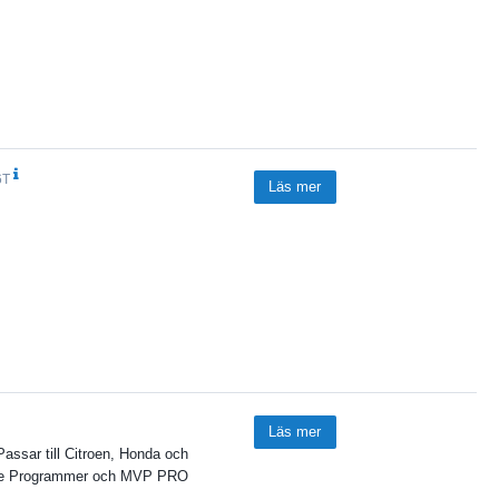
6T
Läs mer
Läs mer
Passar till Citroen, Honda och
ote Programmer och MVP PRO