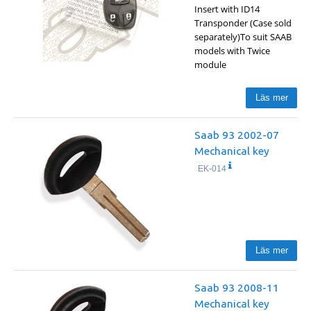
Insert with ID14
Transponder (Case sold
separately)To suit SAAB
models with Twice
module
Läs mer
Saab 93 2002-07
Mechanical key
EK-014
Läs mer
Saab 93 2008-11
Mechanical key