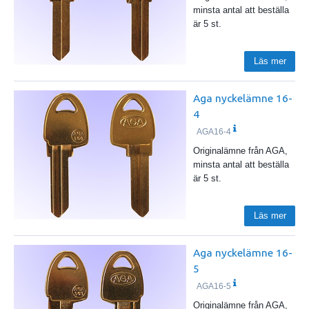
minsta antal att beställa
är 5 st.
Läs mer
Aga nyckelämne 16-
4
AGA16-4
Originalämne från AGA,
minsta antal att beställa
är 5 st.
Läs mer
Aga nyckelämne 16-
5
AGA16-5
Originalämne från AGA,