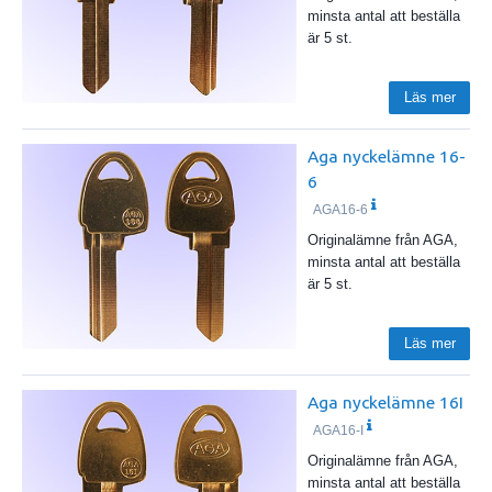
minsta antal att beställa
är 5 st.
Läs mer
Aga nyckelämne 16-
6
AGA16-6
Originalämne från AGA,
minsta antal att beställa
är 5 st.
Läs mer
Aga nyckelämne 16I
AGA16-I
Originalämne från AGA,
minsta antal att beställa