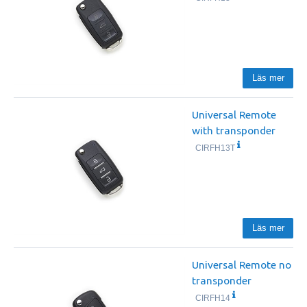
Läs mer
Universal Remote
with transponder
CIRFH13T
Läs mer
Universal Remote no
transponder
CIRFH14