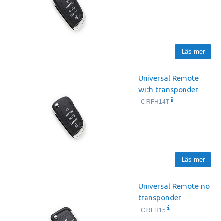
Läs mer
Universal Remote
with transponder
CIRFH14T
Läs mer
Universal Remote no
transponder
CIRFH15