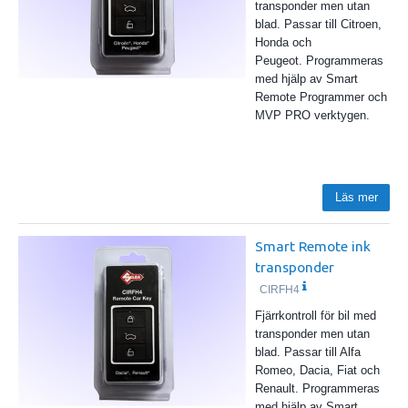
transponder men utan
blad. Passar till Citroen,
Honda och
Peugeot. Programmeras
med hjälp av Smart
Remote Programmer och
MVP PRO verktygen.
Läs mer
Smart Remote ink
transponder
CIRFH4
Fjärrkontroll för bil med
transponder men utan
blad. Passar till Alfa
Romeo, Dacia, Fiat och
Renault. Programmeras
med hjälp av Smart