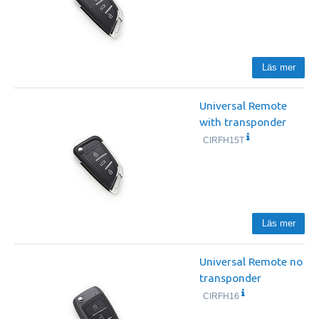
Läs mer
Universal Remote
with transponder
CIRFH15T
Läs mer
Universal Remote no
transponder
CIRFH16