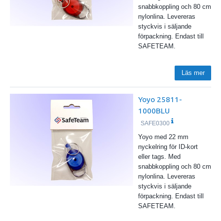
snabbkoppling och 80 cm
nylonlina. Levereras
styckvis i säljande
förpackning. Endast till
SAFETEAM.
Läs mer
Yoyo 25811-
1000BLU
SAFE0300
Yoyo med 22 mm
nyckelring för ID-kort
eller tags. Med
snabbkoppling och 80 cm
nylonlina. Levereras
styckvis i säljande
förpackning. Endast till
SAFETEAM.