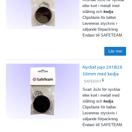
eller kort i metall med
stålring och
kedja
.
Clipsfäste för bältet.
Levereras styckvis i
säljande förpackning.
Endast till SAFETEAM.
Läs mer
Nyckel jojo 201B20
50mm med kedja
SAFE0207
Svart JoJo för nycklar
eller kort i metall med
stålring och
kedja
.
Clipsfäste för bältet.
Levereras styckvis i
säljande förpackning.
Endast till SAFETEAM.