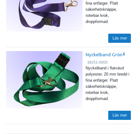
fina enfärger. Platt
säkerhetsknäppe,
roterbar krok,
droppformad.
Läs mer
Nyckelband Grön
38251-0000
Nyckelband i flatvävd
polyester, 20 mm bredd i
fina enfärger. Platt
säkerhetsknäppe,
roterbar krok,
droppformad.
Läs mer