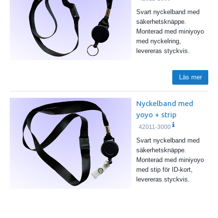
Svart nyckelband med
säkerhetsknäppe.
Monterad med miniyoyo
med nyckelring,
levereras styckvis.
Läs mer
Nyckelband med
yoyo + strip
42011-3000
Svart nyckelband med
säkerhetsknäppe.
Monterad med miniyoyo
med stip för ID-kort,
levereras styckvis.