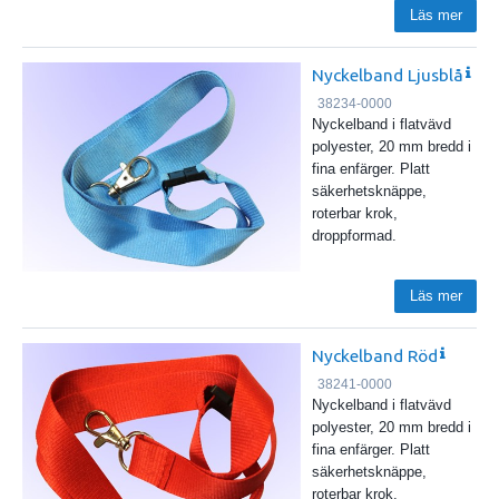
Läs mer
Nyckelband Ljusblå
38234-0000
Nyckelband i flatvävd
polyester, 20 mm bredd i
fina enfärger. Platt
säkerhetsknäppe,
roterbar krok,
droppformad.
Läs mer
Nyckelband Röd
38241-0000
Nyckelband i flatvävd
polyester, 20 mm bredd i
fina enfärger. Platt
säkerhetsknäppe,
roterbar krok,