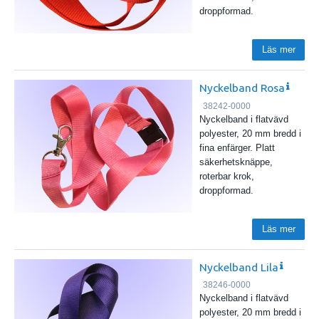
droppformad.
Läs mer
Nyckelband Rosa
38242-0000
Nyckelband i flatvävd
polyester, 20 mm bredd i
fina enfärger. Platt
säkerhetsknäppe,
roterbar krok,
droppformad.
Läs mer
Nyckelband Lila
38246-0000
Nyckelband i flatvävd
polyester, 20 mm bredd i