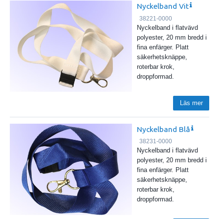
Nyckelband Vit
38221-0000
Nyckelband i flatvävd
polyester, 20 mm bredd i
fina enfärger. Platt
säkerhetsknäppe,
roterbar krok,
droppformad.
Läs mer
Nyckelband Blå
38231-0000
Nyckelband i flatvävd
polyester, 20 mm bredd i
fina enfärger. Platt
säkerhetsknäppe,
roterbar krok,
droppformad.