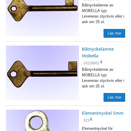
Båtnyckelämne av
MOBELLA typ.
Levereras styckvis eller i
ask om 25 st.
Läs mer
Båtnyckelämne
Mobella
191SM/61
Båtnyckelämne av
MOBELLA typ.
Levereras styckvis eller i
ask om 25 st.
Läs mer
Elementnyckel 5mm
323
Elementnyckel för