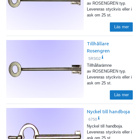
av ROSENGREN typ.
Levereras styckvis eller i
ask om 25 st.
Läs mer
Tillhållare
Rosengren
5RSG2
Tillhållarämne
av ROSENGREN typ.
Levereras styckvis eller i
ask om 25 st.
Läs mer
Nyckel till handboja
6750
Nyckel till handboja.
Levereras styckvis eller i
ask om 25 st.