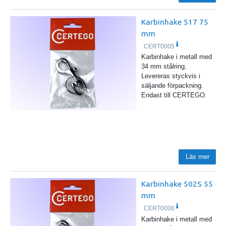
Karbinhake 517 75
mm
CERT0005
Karbinhake i metall med
34 mm stålring.
Levereras styckvis i
säljande förpackning.
Endast till CERTEGO.
Läs mer
Karbinhake 502S 55
mm
CERT0006
Karbinhake i metall med