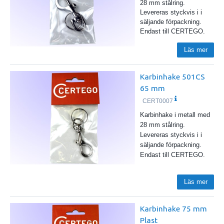
28 mm stålring.
Levereras styckvis i i
säljande förpackning.
Endast till CERTEGO.
Läs mer
Karbinhake 501CS
65 mm
CERT0007
Karbinhake i metall med
28 mm stålring.
Levereras styckvis i i
säljande förpackning.
Endast till CERTEGO.
Läs mer
Karbinhake 75 mm
Plast