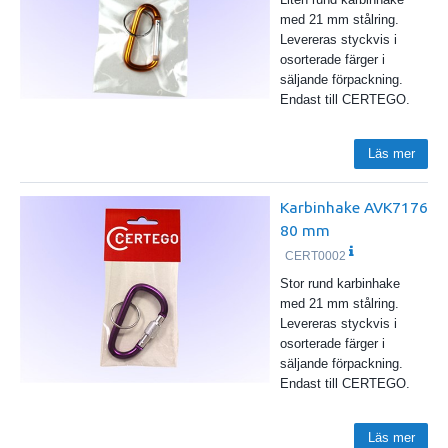
med 21 mm stålring.
Levereras styckvis i
osorterade färger i
säljande förpackning.
Endast till CERTEGO.
Läs mer
Karbinhake AVK7176
80 mm
CERT0002
Stor rund karbinhake
med 21 mm stålring.
Levereras styckvis i
osorterade färger i
säljande förpackning.
Endast till CERTEGO.
Läs mer