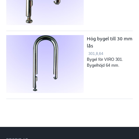
Hög bygel till 30 mm
lås
301,8,64
Bygel för VIRO 301.
Bygelhöjd 64 mm.