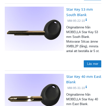
Star Key 53 mm
South Blank
MM-95-22-10
Originalämne från
MOBELLA Star Key 53
mm South Blank.
Motsvarar Silcas ämne
XMBL2P (lång), minsta
antal att beställa är 5 st.
Läs mer
Star Key 40 mm East
Blank
MM-95-31-10
Originalämne från
MOBELLA Star Key 40
mm East Blank.