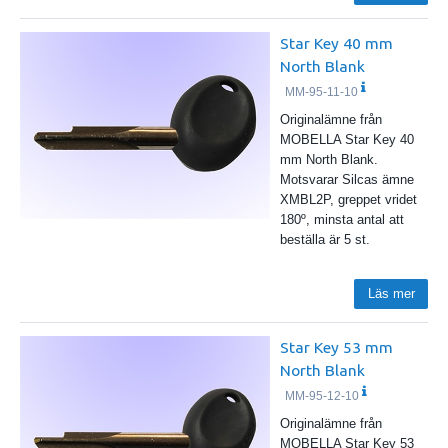
Star Key 40 mm
North Blank
MM-95-11-10
Originalämne från
MOBELLA Star Key 40
mm North Blank.
Motsvarar Silcas ämne
XMBL2P, greppet vridet
180º, minsta antal att
beställa är 5 st.
Läs mer
Star Key 53 mm
North Blank
MM-95-12-10
Originalämne från
MOBELLA Star Key 53