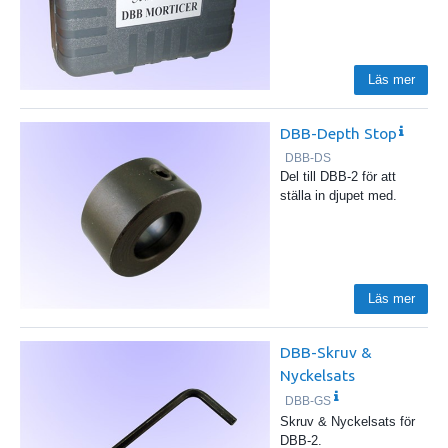
Läs mer
DBB-Depth Stop
DBB-DS
Del till DBB-2 för att
ställa in djupet med.
Läs mer
DBB-Skruv &
Nyckelsats
DBB-GS
Skruv & Nyckelsats för
DBB-2.