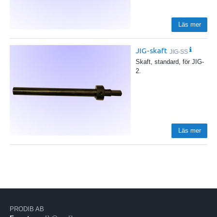
Läs mer
JIG-skaft
JIG-SS
Skaft, standard, för JIG-
2.
Läs mer
PRODIB AB