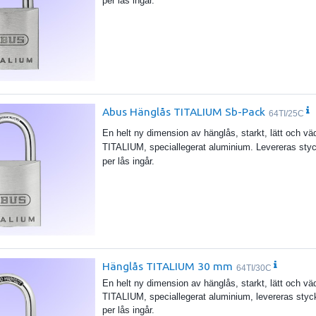
per lås ingår.
Abus Hänglås TITALIUM Sb-Pack
64TI/25C
En helt ny dimension av hänglås, starkt, lätt och 
TITALIUM, speciallegerat aluminium. Levereras styckv
per lås ingår.
Hänglås TITALIUM 30 mm
64TI/30C
En helt ny dimension av hänglås, starkt, lätt och 
TITALIUM, speciallegerat aluminium, levereras styckv
per lås ingår.