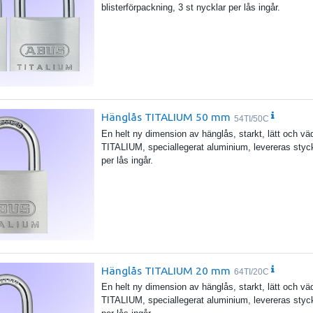
blisterförpackning, 3 st nycklar per lås ingår.
Hänglås TITALIUM 50 mm
54TI/50C
En helt ny dimension av hänglås, starkt, lätt och 
TITALIUM, speciallegerat aluminium, levereras styckv
per lås ingår.
Hänglås TITALIUM 20 mm
64TI/20C
En helt ny dimension av hänglås, starkt, lätt och 
TITALIUM, speciallegerat aluminium, levereras styckv