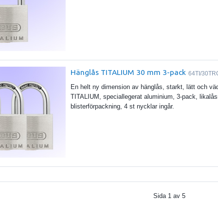
Hänglås TITALIUM 30 mm 3-pack
64TI/30TR
En helt ny dimension av hänglås, starkt, lätt och 
TITALIUM, speciallegerat aluminium, 3-pack, likalås
blisterförpackning, 4 st nycklar ingår.
Sida
1
av
5