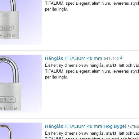
TITALIUM, speciallegerat aluminium, levereras styckv
per lås ingår.
Hänglås TITALIUM 40 mm
54TI/40C
En helt ny dimension av hänglås, starkt, lätt och 
TITALIUM, speciallegerat aluminium, levereras styckv
per lås ingår.
Hänglås TITALIUM 40 mm Hög Bygel
54TI/
En helt ny dimension av hänglås, starkt, lätt och 