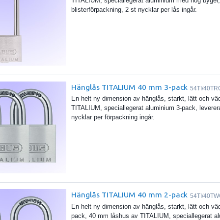
TITALIUM, speciallegerat aluminium med hög bygel, 
blisterförpackning, 2 st nycklar per lås ingår.
Hänglås TITALIUM 40 mm 3-pack
54TI/40TR
En helt ny dimension av hänglås, starkt, lätt och 
TITALIUM, speciallegerat aluminium 3-pack, levereras
nycklar per förpackning ingår.
Hänglås TITALIUM 40 mm 2-pack
54TI/40T
En helt ny dimension av hänglås, starkt, lätt och vä
pack, 40 mm låshus av TITALIUM, speciallegerat alu