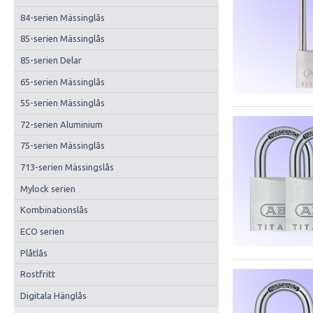
84-serien Mässinglås
85-serien Mässinglås
85-serien Delar
65-serien Mässinglås
55-serien Mässinglås
72-serien Aluminium
75-serien Mässinglås
713-serien Mässingslås
Mylock serien
Kombinationslås
ECO serien
Plåtlås
Rostfritt
Digitala Hänglås