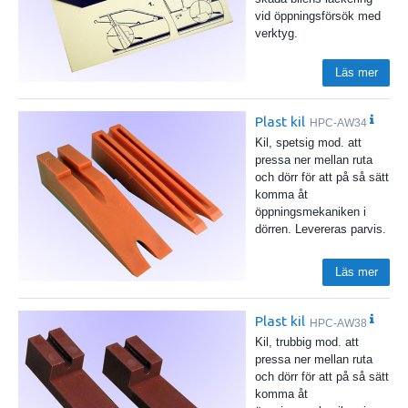
vid öppningsförsök med
verktyg.
Läs mer
Plast kil
HPC-AW34
Kil, spetsig mod. att
pressa ner mellan ruta
och dörr för att på så sätt
komma åt
öppningsmekaniken i
dörren. Levereras parvis.
Läs mer
Plast kil
HPC-AW38
Kil, trubbig mod. att
pressa ner mellan ruta
och dörr för att på så sätt
komma åt